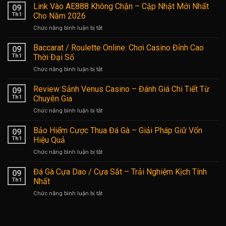
Link Vào AE888 Không Chặn – Cập Nhật Mới Nhất
09
Th1
Cho Năm 2026
ở
Chức năng bình luận bị tắt
Link
Vào
Baccarat / Roulette Online: Chơi Casino Đỉnh Cao
09
AE888
Th1
Thời Đại Số
Không
ở
Chức năng bình luận bị tắt
Chặn
Baccarat
–
/
Review Sảnh Venus Casino – Đánh Giá Chi Tiết Từ
Cập
09
Roulette
Nhật
Th1
Chuyên Gia
Online:
Mới
ở
Chức năng bình luận bị tắt
Chơi
Nhất
Review
Casino
Cho
Sảnh
Bảo Hiểm Cược Thua Đá Gà – Giải Pháp Giữ Vốn
Đỉnh
09
Năm
Venus
Cao
Th1
Hiệu Quả
2026
Casino
Thời
ở
Chức năng bình luận bị tắt
–
Đại
Bảo
Đánh
Số
Hiểm
Đá Gà Cựa Dao / Cựa Sắt – Trải Nghiệm Kịch Tính
Giá
09
Cược
Chi
Th1
Nhất
Thua
Tiết
ở
Chức năng bình luận bị tắt
Đá
Từ
Đá
Gà
Chuyên
Gà
–
Gia
Cựa
Giải