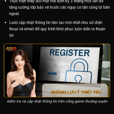
Thực hiện thay đổi mật mã định kỳ 3 tháng một lần để
tăng cường lớp bảo vệ trước các nguy cơ tấn công từ bên
ngoài.
Luôn cập nhật thông tin liên lạc mới nhất như số điện
thoại và email để quy trình khôi phục luôn diễn ra thuận
lợi.
Kiểm tra và cập nhật thông tin trên cổng game thường xuyên