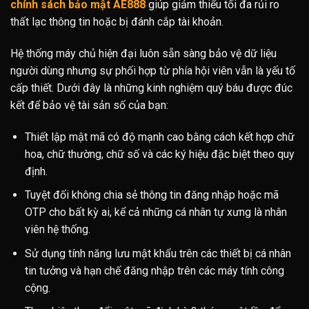
chính sách bảo mật AE888
giúp giảm thiểu tối đa rủi ro
thất lạc thông tin hoặc bị đánh cắp tài khoản.
Hệ thống máy chủ hiện đại luôn sẵn sàng bảo vệ dữ liệu
người dùng nhưng sự phối hợp từ phía hội viên vẫn là yếu tố
cấp thiết. Dưới đây là những kinh nghiệm quý báu được đúc
kết để bảo vệ tài sản số của bạn:
Thiết lập mật mã có độ mạnh cao bằng cách kết hợp chữ
hoa, chữ thường, chữ số và các ký hiệu đặc biệt theo quy
định.
Tuyệt đối không chia sẻ thông tin đăng nhập hoặc mã
OTP cho bất kỳ ai, kể cả những cá nhân tự xưng là nhân
viên hệ thống.
Sử dụng tính năng lưu mật khẩu trên các thiết bị cá nhân
tin tưởng và hạn chế đăng nhập trên các máy tính công
cộng.