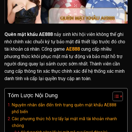
Quên mật khẩu AE888
nảy sinh khi hội viên không thể ghi
nhớ chính xác chuỗi ký tự bảo mật đã thiết lập trước đó cho
tài khoản cá nhân. Cổng game
AE888
cung cấp nhiều
phương thức khôi phục mật mã tự động và bảo mật hỗ trợ
người dùng quay lại sảnh cược sớm nhất. Thành viên cần
cung cấp thông tin xác thực chính xác để hệ thống xác minh
danh tính và cấp lại quyền truy cập an toàn.
Tóm Lược Nội Dung
Nguyên nhân dẫn đến tình trạng quên mật khẩu AE888
phổ biến
Các phương thức hỗ trợ lấy lại mật mã tài khoản nhanh
chóng