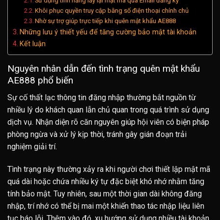
Sử dụng tính năng lấy lại mật mã qua Email đăng ký
Khôi phục quyền truy cập bằng số điện thoại chính chủ
Nhờ sự trợ giúp trực tiếp khi quên mật khẩu AE888
Những lưu ý thiết yếu để tăng cường bảo mật tài khoản
Kết luận
Nguyên nhân dẫn đến tình trạng quên mật khẩu
AE888 phổ biến
Sự cố thất lạc thông tin đăng nhập thường bắt nguồn từ
nhiều lý do khách quan lẫn chủ quan trong quá trình sử dụng
dịch vụ. Nhận diện rõ căn nguyên giúp hội viên có biện pháp
phòng ngừa và xử lý kịp thời, tránh gây gián đoạn trải
nghiệm giải trí.
Tình trạng này thường xảy ra khi người chơi thiết lập mật mã
quá dài hoặc chứa nhiều ký tự đặc biệt khó nhớ nhằm tăng
tính bảo mật. Tuy nhiên, sau một thời gian dài không đăng
nhập, trí nhớ có thể bị mai một khiến thao tác nhập liệu liên
tục báo lỗi. Thêm vào đó, xu hướng sử dụng nhiều tài khoản