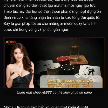
chuyển đến giao diện thiết lập mật mã mới ngay lập tức.
Thao tác này đòi hỏi số điện thoại phải đang hoạt động ổn
định và có khả năng nhận tin nhắn từ các tổng đài quốc tế.
Đây là giải pháp tối ưu cho những ai muốn quay lại sảnh
cược chỉ trong vòng vài phút ngắn ngủi.
Quên mật khẩu AE888 có thể khôi phục dễ dàng
Nhờ sự trợ giúp trực tiếp khi quên mật khẩu AE888