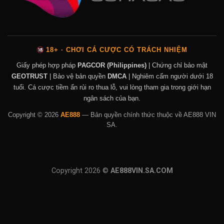
18+ · CHƠI CÁ CƯỢC CÓ TRÁCH NHIỆM
Giấy phép hợp pháp
PAGCOR (Philippines)
| Chứng chỉ bảo mật
GEOTRUST
| Bảo vệ bản quyền
DMCA
| Nghiêm cấm người dưới 18
tuổi. Cá cược tiềm ẩn rủi ro thua lỗ, vui lòng tham gia trong giới hạn
ngân sách của bạn.
Copyright © 2026
AE888
— Bản quyền chính thức thuộc về AE888 VIN
SA.
Copyright 2026 ©
AE888VIN.SA.COM