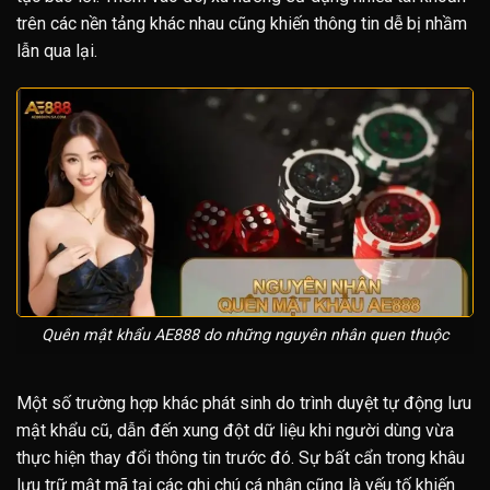
trên các nền tảng khác nhau cũng khiến thông tin dễ bị nhầm
lẫn qua lại.
Quên mật khẩu AE888 do những nguyên nhân quen thuộc
Một số trường hợp khác phát sinh do trình duyệt tự động lưu
mật khẩu cũ, dẫn đến xung đột dữ liệu khi người dùng vừa
thực hiện thay đổi thông tin trước đó. Sự bất cẩn trong khâu
lưu trữ mật mã tại các ghi chú cá nhân cũng là yếu tố khiến