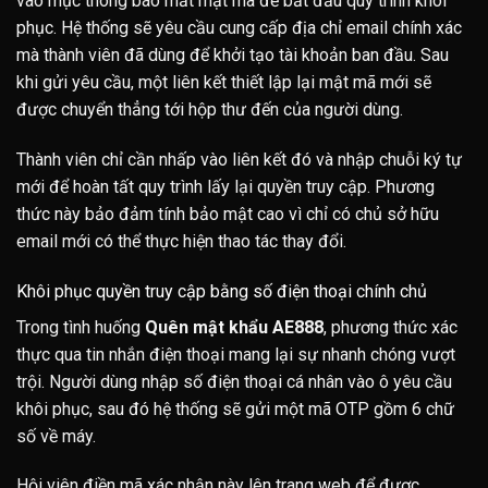
vào mục thông báo mất mật mã để bắt đầu quy trình khôi
phục. Hệ thống sẽ yêu cầu cung cấp địa chỉ email chính xác
mà thành viên đã dùng để khởi tạo tài khoản ban đầu. Sau
khi gửi yêu cầu, một liên kết thiết lập lại mật mã mới sẽ
được chuyển thẳng tới hộp thư đến của người dùng.
Thành viên chỉ cần nhấp vào liên kết đó và nhập chuỗi ký tự
mới để hoàn tất quy trình lấy lại quyền truy cập. Phương
thức này bảo đảm tính bảo mật cao vì chỉ có chủ sở hữu
email mới có thể thực hiện thao tác thay đổi.
Khôi phục quyền truy cập bằng số điện thoại chính chủ
Trong tình huống
Quên mật khẩu AE888
, phương thức xác
thực qua tin nhắn điện thoại mang lại sự nhanh chóng vượt
trội. Người dùng nhập số điện thoại cá nhân vào ô yêu cầu
khôi phục, sau đó hệ thống sẽ gửi một mã OTP gồm 6 chữ
số về máy.
Hội viên điền mã xác nhận này lên trang web để được