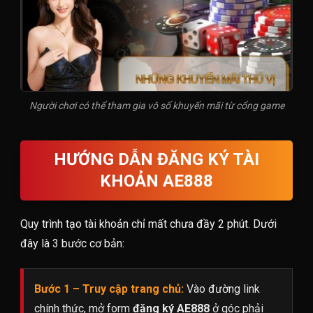
Người chơi có thể tham gia vô số khuyến mãi từ cổng game
HƯỚNG DẪN ĐĂNG KÝ TÀI
KHOẢN AE888
Quy trình tạo tài khoản chỉ mất chưa đầy 2 phút. Dưới
đây là 3 bước cơ bản:
Bước 1 – Truy cập trang chủ:
Vào đường link
chính thức, mở form
đăng ký AE888
ở góc phải