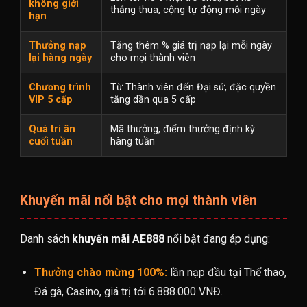
không giới
thắng thua, cộng tự động mỗi ngày
hạn
Thưởng nạp
Tặng thêm % giá trị nạp lại mỗi ngày
lại hàng ngày
cho mọi thành viên
Chương trình
Từ Thành viên đến Đại sứ, đặc quyền
VIP 5 cấp
tăng dần qua 5 cấp
Quà tri ân
Mã thưởng, điểm thưởng định kỳ
cuối tuần
hàng tuần
Khuyến mãi nổi bật cho mọi thành viên
Danh sách
khuyến mãi AE888
nổi bật đang áp dụng:
Thưởng chào mừng 100%:
lần nạp đầu tại Thể thao,
Đá gà, Casino, giá trị tới 6.888.000 VNĐ.