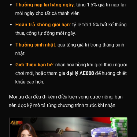
Thưởng nạp lại hàng ngày:
tặng 1.5% giá trị nạp lại
mỗi ngày cho tất cả thành viên.
Hoàn trả không giới hạn:
tỷ lệ tới 1.5% bất kể thắng
thua, cộng tự động mỗi ngày.
Thưởng sinh nhật:
quà tặng giá trị trong tháng sinh
nhật.
Giới thiệu bạn bè:
nhận hoa hồng khi giới thiệu người
chơi mới, hoặc tham gia
đại lý AE888
để hưởng chiết
khấu cao hơn.
Mọi ưu đãi đều đi kèm điều kiện vòng cược riêng, bạn
nên đọc kỹ mô tả từng chương trình trước khi nhận.