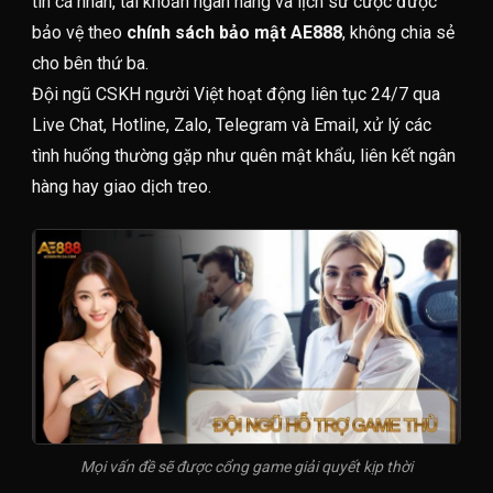
tin cá nhân, tài khoản ngân hàng và lịch sử cược được
bảo vệ theo
chính sách bảo mật AE888
, không chia sẻ
cho bên thứ ba.
Đội ngũ CSKH người Việt hoạt động liên tục 24/7 qua
Live Chat, Hotline, Zalo, Telegram và Email, xử lý các
tình huống thường gặp như quên mật khẩu, liên kết ngân
hàng hay giao dịch treo.
Mọi vấn đề sẽ được cổng game giải quyết kịp thời