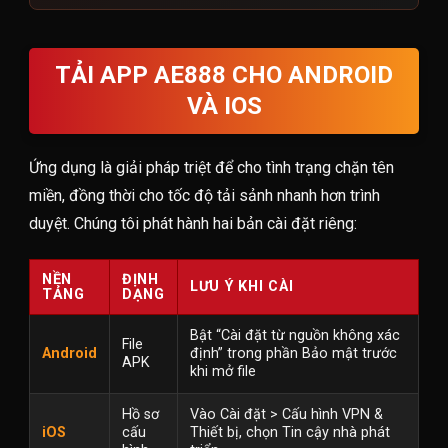
TẢI APP AE888 CHO ANDROID
VÀ IOS
Ứng dụng là giải pháp triệt để cho tình trạng chặn tên
miền, đồng thời cho tốc độ tải sảnh nhanh hơn trình
duyệt. Chúng tôi phát hành hai bản cài đặt riêng:
NỀN
ĐỊNH
LƯU Ý KHI CÀI
TẢNG
DẠNG
Bật “Cài đặt từ nguồn không xác
File
Android
định” trong phần Bảo mật trước
APK
khi mở file
Hồ sơ
Vào Cài đặt > Cấu hình VPN &
iOS
cấu
Thiết bị, chọn Tin cậy nhà phát