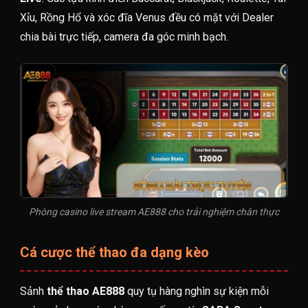
Xỉu, Rồng Hổ và xóc đĩa Venus đều có mặt với Dealer
chia bài trực tiếp, camera đa góc minh bạch.
Phòng casino live stream AE888 cho trải nghiệm chân thực
Cá cược thể thao đa dạng kèo
Sảnh
thể thao AE888
quy tụ hàng nghìn sự kiện mỗi