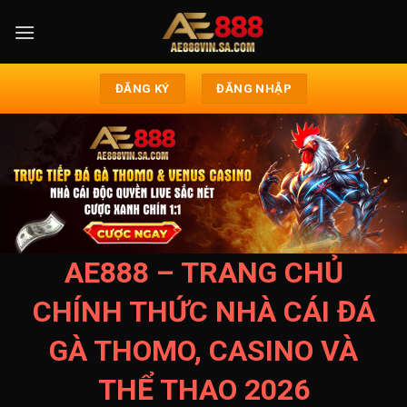
Bỏ
qua
nội
dung
ĐĂNG KÝ
ĐĂNG NHẬP
AE888 – TRANG CHỦ
CHÍNH THỨC NHÀ CÁI ĐÁ
GÀ THOMO, CASINO VÀ
THỂ THAO 2026