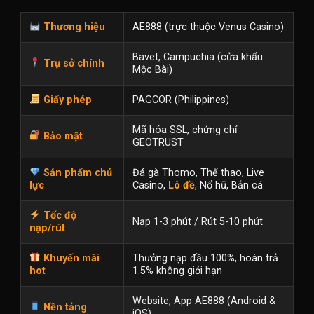
Thương hiệu
AE888 (trực thuộc Venus Casino)
Bavet, Campuchia (cửa khẩu
Trụ sở chính
Mộc Bài)
Giấy phép
PAGCOR (Philippines)
Mã hóa SSL, chứng chỉ
Bảo mật
GEOTRUST
Sản phẩm chủ
Đá gà Thomo, Thể thao, Live
lực
Casino,
Lô đề
, Nổ hũ, Bắn cá
Tốc độ
Nạp 1-3 phút / Rút 5-10 phút
nạp/rút
Khuyến mãi
Thưởng nạp đầu 100%, hoàn trả
hot
1.5% không giới hạn
Website, App AE888 (Android &
Nền tảng
iOS)