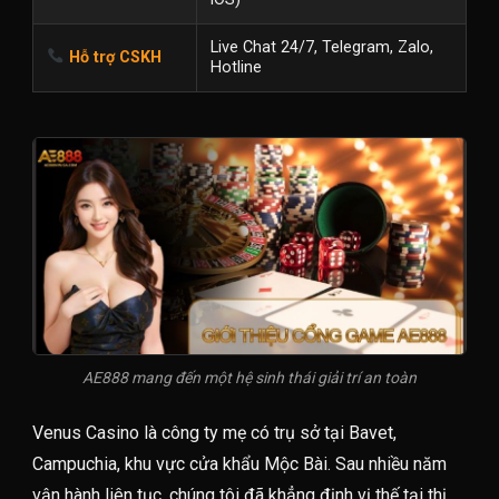
Live Chat 24/7, Telegram, Zalo,
Hỗ trợ CSKH
Hotline
AE888 mang đến một hệ sinh thái giải trí an toàn
Venus Casino là công ty mẹ có trụ sở tại Bavet,
Campuchia, khu vực cửa khẩu Mộc Bài. Sau nhiều năm
vận hành liên tục, chúng tôi đã khẳng định vị thế tại thị