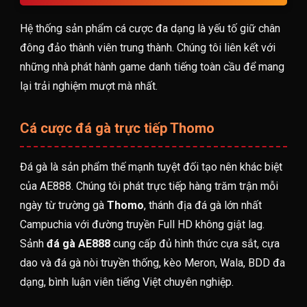
Hệ thống sản phẩm cá cược đa dạng là yếu tố giữ chân
đông đảo thành viên trung thành. Chúng tôi liên kết với
những nhà phát hành game danh tiếng toàn cầu để mang
lại trải nghiệm mượt mà nhất.
Cá cược đá gà trực tiếp Thomo
Đá gà là sản phẩm thế mạnh tuyệt đối tạo nên khác biệt
của AE888. Chúng tôi phát trực tiếp hàng trăm trận mỗi
ngày từ trường gà
Thomo
, thánh địa đá gà lớn nhất
Campuchia với đường truyền Full HD không giật lag.
Sảnh
đá gà AE888
cung cấp đủ hình thức cựa sắt, cựa
dao và đá gà nòi truyền thống, kèo Meron, Wala, BDD đa
dạng, bình luận viên tiếng Việt chuyên nghiệp.