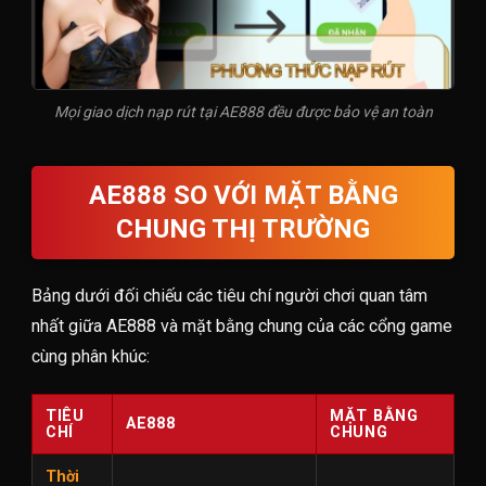
Mọi giao dịch nạp rút tại AE888 đều được bảo vệ an toàn
AE888 SO VỚI MẶT BẰNG
CHUNG THỊ TRƯỜNG
Bảng dưới đối chiếu các tiêu chí người chơi quan tâm
nhất giữa AE888 và mặt bằng chung của các cổng game
cùng phân khúc:
TIÊU
MẶT BẰNG
AE888
CHÍ
CHUNG
Thời