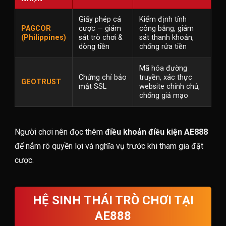
Giấy phép cá
Kiểm định tính
PAGCOR
cược — giám
công bằng, giám
(Philippines)
sát trò chơi &
sát thanh khoản,
dòng tiền
chống rửa tiền
Mã hóa đường
Chứng chỉ bảo
truyền, xác thực
GEOTRUST
mật SSL
website chính chủ,
chống giả mạo
Người chơi nên đọc thêm
điều khoản điều kiện AE888
để nắm rõ quyền lợi và nghĩa vụ trước khi tham gia đặt
cược.
HỆ SINH THÁI TRÒ CHƠI TẠI
AE888