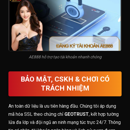
AE888 hỗ trợ tạo tài khoản nhanh chóng
BẢO MẬT, CSKH & CHƠI CÓ
TRÁCH NHIỆM
An toàn dữ liệu là ưu tiên hàng đầu. Chúng tôi áp dụng
mã hóa SSL theo chứng chỉ
GEOTRUST
, kết hợp tường
lửa đa lớp và đội ngũ an ninh mạng túc trực 24/7. Thông