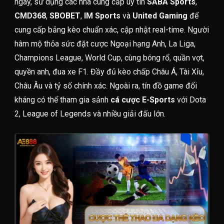
ngày, sử dụng các nhà cung cấp uy tín
SABA Sports
,
CMD368
,
SBOBET
,
IM Sports
và
United Gaming
để
cung cấp bảng kèo chuẩn xác, cập nhật real-time. Người
hâm mộ thỏa sức đặt cược Ngoại hạng Anh, La Liga,
Champions League, World Cup, cùng bóng rổ, quần vợt,
quyền anh, đua xe F1. Đầy đủ kèo chấp Châu Á, Tài Xỉu,
Châu Âu và tỷ số chính xác. Ngoài ra, tín đồ game đối
kháng có thể tham gia sảnh
cá cược E-Sports
với Dota
2, League of Legends và nhiều giải đấu lớn.