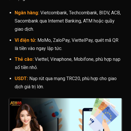
Ngân hàng:
Vietcombank, Techcombank, BIDV, ACB,
Sacombank qua Internet Banking, ATM hoặc quầy
giao dịch.
Ví điện tử:
MoMo, ZaloPay, ViettelPay, quét mã QR
là tiền vào ngay lập tức.
Thẻ cào:
Viettel, Vinaphone, Mobifone, phù hợp nạp
số tiền nhỏ.
USDT:
Nạp rút qua mạng TRC20, phù hợp cho giao
dịch giá trị lớn.