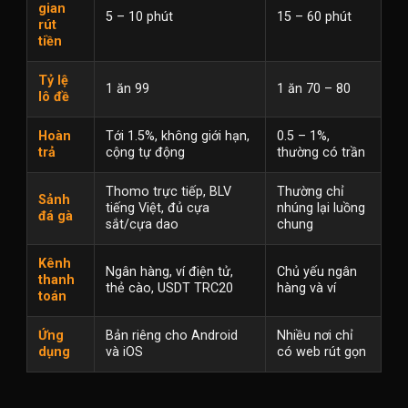
gian
5 – 10 phút
15 – 60 phút
rút
tiền
Tỷ lệ
1 ăn 99
1 ăn 70 – 80
lô đề
Hoàn
Tới 1.5%, không giới hạn,
0.5 – 1%,
trả
cộng tự động
thường có trần
Thomo trực tiếp, BLV
Thường chỉ
Sảnh
tiếng Việt, đủ cựa
nhúng lại luồng
đá gà
sắt/cựa dao
chung
Kênh
Ngân hàng, ví điện tử,
Chủ yếu ngân
thanh
thẻ cào, USDT TRC20
hàng và ví
toán
Ứng
Bản riêng cho Android
Nhiều nơi chỉ
dụng
và iOS
có web rút gọn