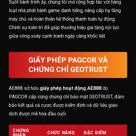
Suốt hành trình ấy, chúng tôi mở rộng hợp tác với hàng
loạt nhà phát hành game danh tiếng, nâng cấp hạ tầng
máy chủ và hoàn thiện hệ thống thanh toán tự động.
Chính sự kiên trì đã giúp thương hiệu gia tăng nội lực
giữa vòng xoáy cạnh tranh ngày càng khốc liệt.
GIẤY PHÉP PAGCOR VÀ
CHỨNG CHỈ GEOTRUST
AE888 sở hữu
giấy phép hoạt động AE888
do
PAGCOR cấp cùng chứng chỉ bảo mật GEOTRUST, đảm
bảo kết quả cá cược được kiểm định và dữ liệu giao
dịch được mã hóa đầu cuối:
CHỨNG
CHỨC NĂNG
ĐẶC ĐIỂM
NHẬN